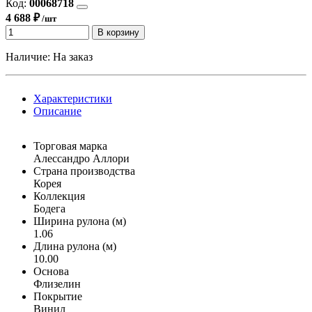
Код:
00068718
4 688 ₽
/шт
В корзину
Наличие:
На заказ
Характеристики
Описание
Торговая марка
Алессандро Аллори
Страна производства
Корея
Коллекция
Бодега
Ширина рулона (м)
1.06
Длина рулона (м)
10.00
Основа
Флизелин
Покрытие
Винил