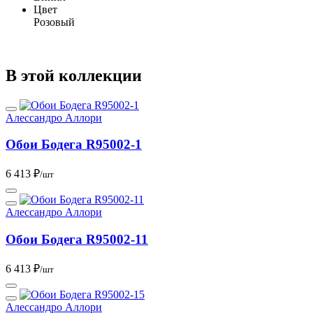
Цвет
Розовый
В этой коллекции
Алессандро Аллори
Обои Бодега R95002-1
6 413 ₽
/шт
Алессандро Аллори
Обои Бодега R95002-11
6 413 ₽
/шт
Алессандро Аллори