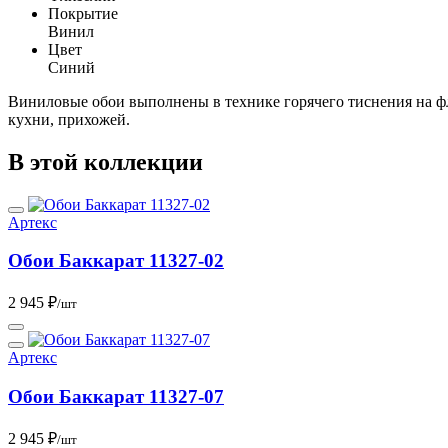
Покрытие
Винил
Цвет
Синий
Виниловые обои выполнены в технике горячего тиснения на фл
кухни, прихожей.
В этой коллекции
Артекс
Обои Баккарат 11327-02
2 945 ₽
/шт
Артекс
Обои Баккарат 11327-07
2 945 ₽
/шт