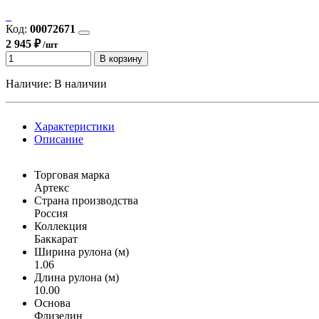
Код:
00072671
2 945 ₽
/шт
В корзину
Наличие:
В наличии
Характеристики
Описание
Торговая марка
Артекс
Страна производства
Россия
Коллекция
Баккарат
Ширина рулона (м)
1.06
Длина рулона (м)
10.00
Основа
Флизелин